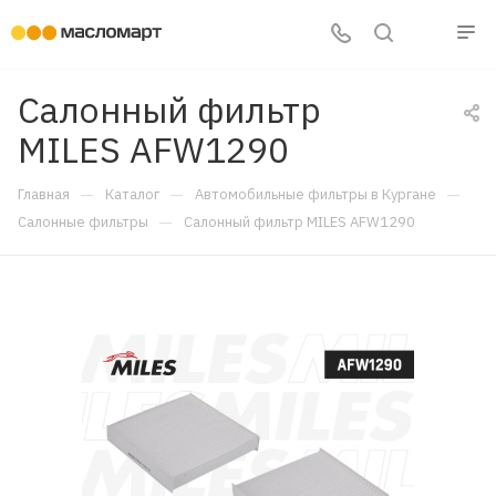
Салонный фильтр
MILES AFW1290
—
—
—
Главная
Каталог
Автомобильные фильтры в Кургане
—
Салонные фильтры
Салонный фильтр MILES AFW1290