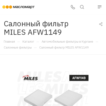
Салонный фильтр
MILES AFW1149
—
—
—
Главная
Каталог
Автомобильные фильтры в Кургане
—
Салонные фильтры
Салонный фильтр MILES AFW1149