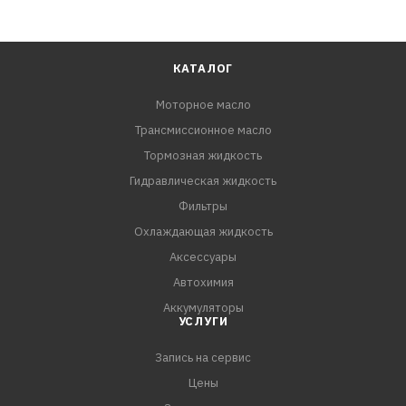
КАТАЛОГ
Моторное масло
Трансмиссионное масло
Тормозная жидкость
Гидравлическая жидкость
Фильтры
Охлаждающая жидкость
Аксессуары
Автохимия
Аккумуляторы
УСЛУГИ
Запись на сервис
Цены