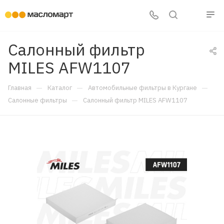
Салонный фильтр
MILES AFW1107
—
—
—
Главная
Каталог
Автомобильные фильтры в Кургане
—
Салонные фильтры
Салонный фильтр MILES AFW1107