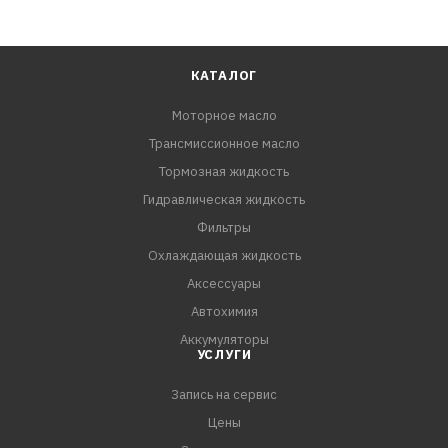
КАТАЛОГ
Моторное масло
Трансмиссионное масло
Тормозная жидкость
Гидравлическая жидкость
Фильтры
Охлаждающая жидкость
Аксессуары
Автохимия
Аккумуляторы
УСЛУГИ
Запись на сервис
Цены