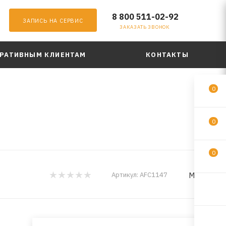
8 800 511-02-92
ЗАПИСЬ НА СЕРВИС
ЗАКАЗАТЬ ЗВОНОК
РАТИВНЫМ КЛИЕНТАМ
КОНТАКТЫ
0
0
0
MILES
Артикул:
AFC1147