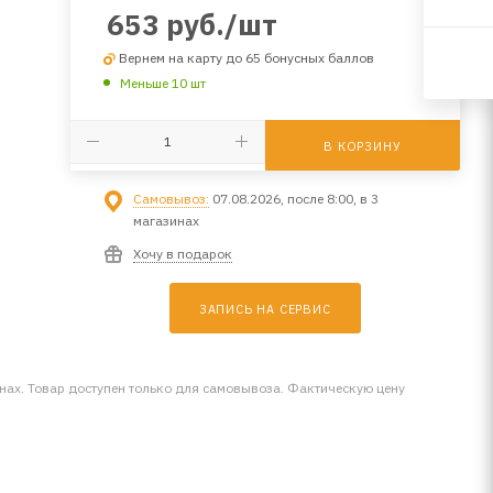
653
руб.
/шт
Вернем на карту до 65 бонусных баллов
Меньше 10 шт
В КОРЗИНУ
Самовывоз:
07.08.2026, после 8:00, в 3
магазинах
Хочу в подарок
ЗАПИСЬ НА СЕРВИС
инах. Товар доступен только для самовывоза. Фактическую цену