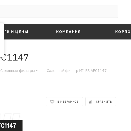
ЛУГИ И ЦЕНЫ
КОМПАНИЯ
КОРПО
FC1147
—
Салонные фильтры
Салонный фильтр MILES AFC1147
В ИЗБРАННОЕ
СРАВНИТЬ