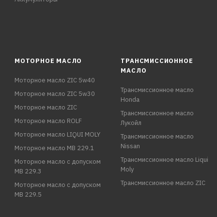
МОТОРНОЕ МАСЛО
ТРАНСМИССИОННОЕ
МАСЛО
Моторное масло ZIC 5w40
Трансмиссионное масло
Моторное масло ZIC 5w30
Honda
Моторное масло ZIC
Трансмиссионное масло
Моторное масло ROLF
Лукойл
Моторное масло LIQUI MOLY
Трансмиссионное масло
Nissan
Моторное масло MB 229.1
Трансмиссионное масло Liqui
Моторное масло с допуском
Moly
MB 229.3
Трансмиссионное масло ZIC
Моторное масло с допуском
MB 229.5