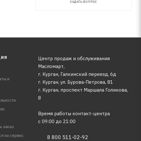
ЗАДАТЬ ВОПРОС
ЦИЯ
Центр продаж и обслуживания
Масломарт,
г. Курган, Галкинский переезд, 6д
аты и
г. Курган, ул. Бурова-Петрова, 81
г. Курган, проспект Маршала Голикова,
8
льности
ли
Время работы контакт-центра
с 09:00 до 21:00
ь заказ
ся на сервис
8 800 511-02-92