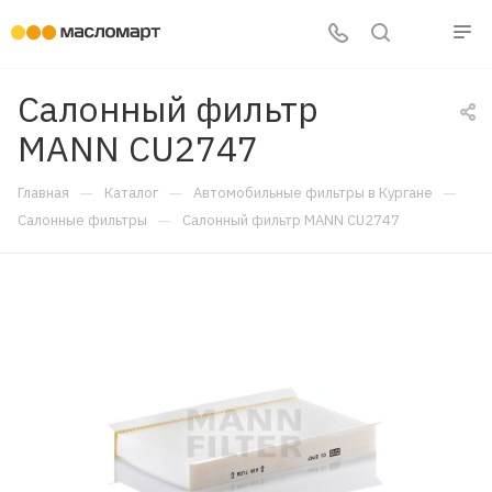
Салонный фильтр
MANN CU2747
—
—
—
Главная
Каталог
Автомобильные фильтры в Кургане
—
Салонные фильтры
Салонный фильтр MANN CU2747