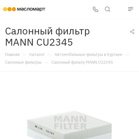
Салонный фильтр
MANN CU2345
—
—
—
Главная
Каталог
Автомобильные фильтры в Кургане
—
Салонные фильтры
Салонный фильтр MANN CU2345