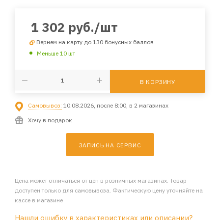
1 302
руб.
/шт
Вернем на карту до 130 бонусных баллов
Меньше 10 шт
В КОРЗИНУ
Самовывоз:
10.08.2026, после 8:00, в 2 магазинах
Хочу в подарок
ЗАПИСЬ НА СЕРВИС
Цена может отличаться от цен в розничных магазинах. Товар
доступен только для самовывоза. Фактическую цену уточняйте на
кассе в магазине
Нашли ошибку в характеристиках или описании?