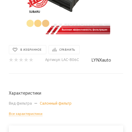
В ИЗБРАННОЕ
СРАВНИТЬ
LYNXauto
Артикул:
LAC-806C
Характеристики
Вид фильтра
—
Салонный фильтр
Все характеристики