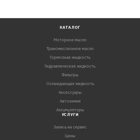
КАТАЛОГ
Моторное масло
Трансмиссионное масло
Тормозная жидкость
Гидравлическая жидкость
Фильтры
Охлаждающая жидкость
Аксессуары
Автохимия
Аккумуляторы
УСЛУГИ
Запись на сервис
Цены