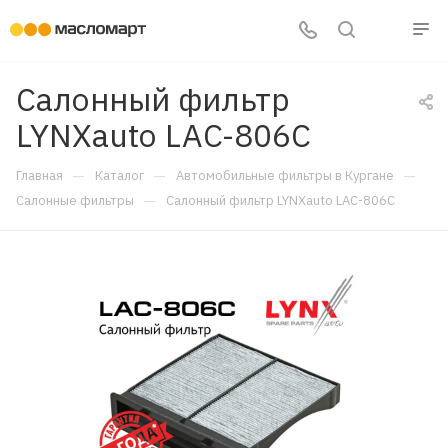
Салонный фильтр
LYNXauto LAC-806C
—
—
—
Главная
Каталог
Автомобильные фильтры в Кургане
—
Салонные фильтры
Салонный фильтр LYNXauto LAC-806C