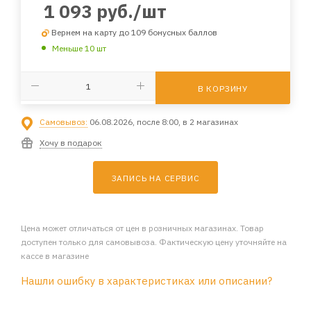
1 093
руб.
/шт
Вернем на карту до 109 бонусных баллов
Меньше 10 шт
В КОРЗИНУ
Самовывоз:
06.08.2026, после 8:00, в 2 магазинах
Хочу в подарок
ЗАПИСЬ НА СЕРВИС
Цена может отличаться от цен в розничных магазинах. Товар
доступен только для самовывоза. Фактическую цену уточняйте на
кассе в магазине
Нашли ошибку в характеристиках или описании?