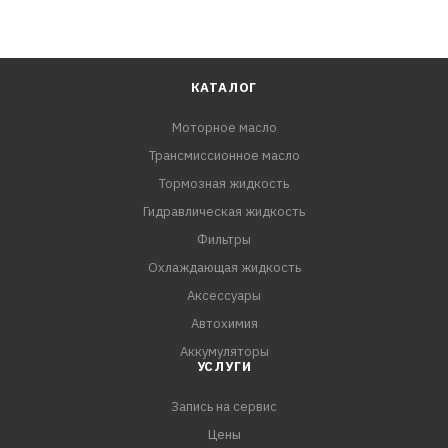
КАТАЛОГ
Моторное масло
Трансмиссионное масло
Тормозная жидкость
Гидравлическая жидкость
Фильтры
Охлаждающая жидкость
Аксессуары
Автохимия
Аккумуляторы
УСЛУГИ
Запись на сервис
Цены