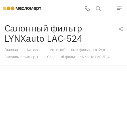
Салонный фильтр
LYNXauto LAC-524
—
—
—
Главная
Каталог
Автомобильные фильтры в Кургане
—
Салонные фильтры
Салонный фильтр LYNXauto LAC-524