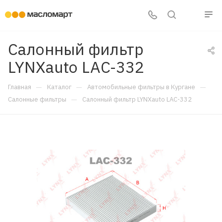
Салонный фильтр
LYNXauto LAC-332
—
—
—
Главная
Каталог
Автомобильные фильтры в Кургане
—
Салонные фильтры
Салонный фильтр LYNXauto LAC-332