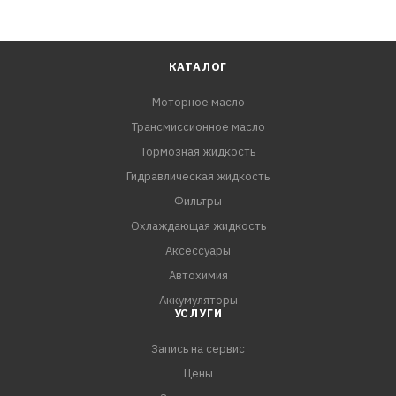
КАТАЛОГ
Моторное масло
Трансмиссионное масло
Тормозная жидкость
Гидравлическая жидкость
Фильтры
Охлаждающая жидкость
Аксессуары
Автохимия
Аккумуляторы
УСЛУГИ
Запись на сервис
Цены