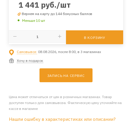
1 441
руб.
/шт
Вернем на карту до 144 бонусных баллов
Меньше 10 шт
В КОРЗИНУ
Самовывоз:
08.08.2026, после 8:00, в 3 магазинах
Хочу в подарок
ЗАПИСЬ НА СЕРВИС
Цена может отличаться от цен в розничных магазинах. Товар
доступен только для самовывоза. Фактическую цену уточняйте на
кассе в магазине
Нашли ошибку в характеристиках или описании?