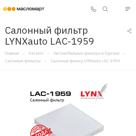
Салонный фильтр
LYNXauto LAC-1959
—
—
—
Главная
Каталог
Автомобильные фильтры в Кургане
—
Салонные фильтры
Салонный фильтр LYNXauto LAC-1959