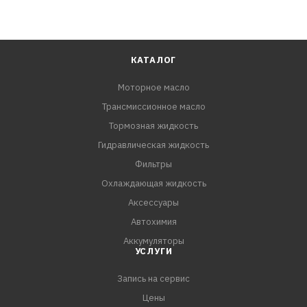
КАТАЛОГ
Моторное масло
Трансмиссионное масло
Тормозная жидкость
Гидравлическая жидкость
Фильтры
Охлаждающая жидкость
Аксессуары
Автохимия
Аккумуляторы
УСЛУГИ
Запись на сервис
Цены