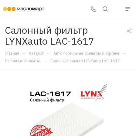
Салонный фильтр
LYNXauto LAC-1617
—
—
—
Главная
Каталог
Автомобильные фильтры в Кургане
—
Салонные фильтры
Салонный фильтр LYNXauto LAC-1617