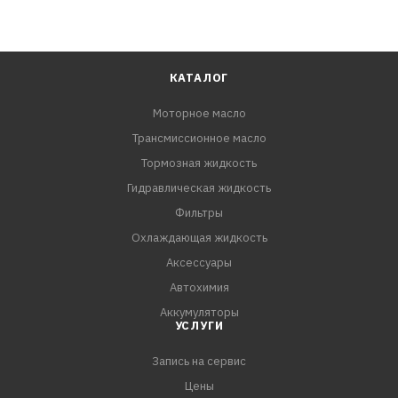
КАТАЛОГ
Моторное масло
Трансмиссионное масло
Тормозная жидкость
Гидравлическая жидкость
Фильтры
Охлаждающая жидкость
Аксессуары
Автохимия
Аккумуляторы
УСЛУГИ
Запись на сервис
Цены