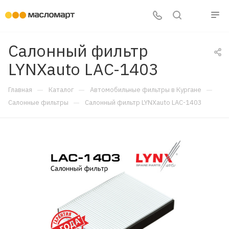
Салонный фильтр
LYNXauto LAC-1403
—
—
—
Главная
Каталог
Автомобильные фильтры в Кургане
—
Салонные фильтры
Салонный фильтр LYNXauto LAC-1403