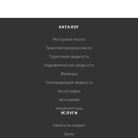
КАТАЛОГ
Моторное масло
Трансмиссионное масло
Тормозная жидкость
Гидравлическая жидкость
Фильтры
Охлаждающая жидкость
Аксессуары
Автохимия
Аккумуляторы
УСЛУГИ
Запись на сервис
Цены