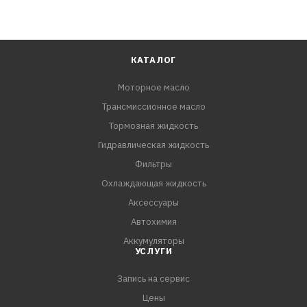
КАТАЛОГ
Моторное масло
Трансмиссионное масло
Тормозная жидкость
Гидравлическая жидкость
Фильтры
Охлаждающая жидкость
Аксессуары
Автохимия
Аккумуляторы
УСЛУГИ
Запись на сервис
Цены