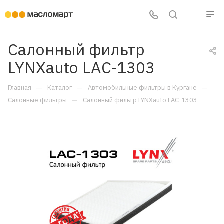
Салонный фильтр
LYNXauto LAC-1303
—
—
—
Главная
Каталог
Автомобильные фильтры в Кургане
—
Салонные фильтры
Салонный фильтр LYNXauto LAC-1303