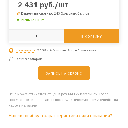
2 431
руб.
/шт
Вернем на карту до 243 бонусных баллов
Меньше 10 шт
В КОРЗИНУ
Самовывоз:
07.08.2026, после 8:00, в 1 магазине
Хочу в подарок
ЗАПИСЬ НА СЕРВИС
Цена может отличаться от цен в розничных магазинах. Товар
доступен только для самовывоза. Фактическую цену уточняйте на
кассе в магазине
Нашли ошибку в характеристиках или описании?