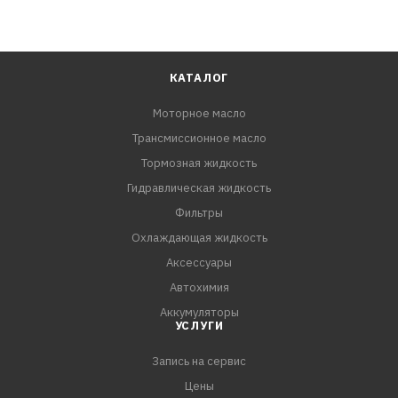
КАТАЛОГ
Моторное масло
Трансмиссионное масло
Тормозная жидкость
Гидравлическая жидкость
Фильтры
Охлаждающая жидкость
Аксессуары
Автохимия
Аккумуляторы
УСЛУГИ
Запись на сервис
Цены