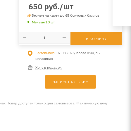
650
руб.
/шт
Вернем на карту до 65 бонусных баллов
Меньше 10 шт
В КОРЗИНУ
Самовывоз:
07.08.2026, после 8:00, в 2
магазинах
Хочу в подарок
ЗАПИСЬ НА СЕРВИС
инах. Товар доступен только для самовывоза. Фактическую цену