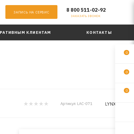
8 800 511-02-92
ЗАПИСЬ НА СЕРВИС
ЗАКАЗАТЬ ЗВОНОК
РАТИВНЫМ КЛИЕНТАМ
КОНТАКТЫ
0
0
0
LYNXauto
Артикул:
LAC-071