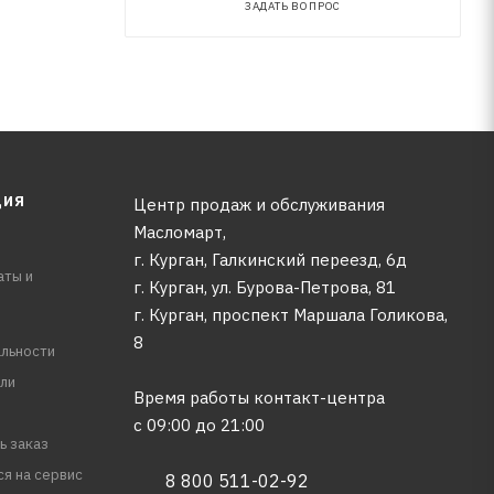
ЗАДАТЬ ВОПРОС
ЦИЯ
Центр продаж и обслуживания
Масломарт,
г. Курган, Галкинский переезд, 6д
аты и
г. Курган, ул. Бурова-Петрова, 81
г. Курган, проспект Маршала Голикова,
8
льности
ли
Время работы контакт-центра
с 09:00 до 21:00
ь заказ
ся на сервис
8 800 511-02-92