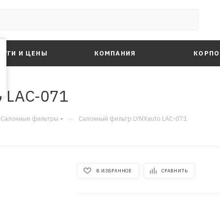
ЛУГИ И ЦЕНЫ
КОМПАНИЯ
КОРПО
 LAC-071
—
Салонные фильтры
Салонный фильтр LYNXauto LAC-071
В ИЗБРАННОЕ
СРАВНИТЬ