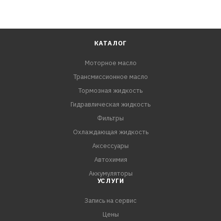
КАТАЛОГ
Моторное масло
Трансмиссионное масло
Тормозная жидкость
Гидравлическая жидкость
Фильтры
Охлаждающая жидкость
Аксессуары
Автохимия
Аккумуляторы
УСЛУГИ
Запись на сервис
Цены