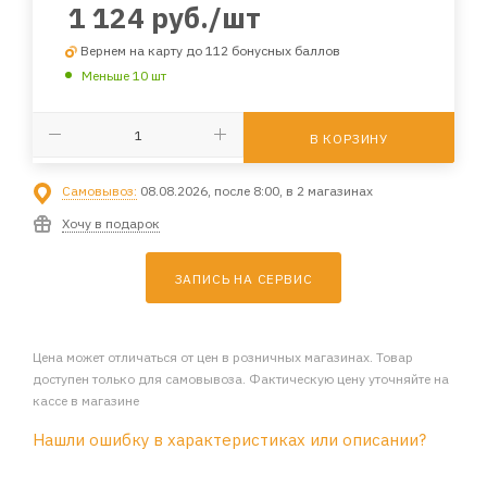
1 124
руб.
/шт
Вернем на карту до 112 бонусных баллов
Меньше 10 шт
В КОРЗИНУ
Самовывоз:
08.08.2026, после 8:00, в 2 магазинах
Хочу в подарок
ЗАПИСЬ НА СЕРВИС
Цена может отличаться от цен в розничных магазинах. Товар
доступен только для самовывоза. Фактическую цену уточняйте на
кассе в магазине
Нашли ошибку в характеристиках или описании?