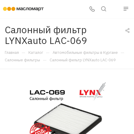
Салонный фильтр
LYNXauto LAC-069
—
—
—
Главная
Каталог
Автомобильные фильтры в Кургане
—
Салонные фильтры
Салонный фильтр LYNXauto LAC-069