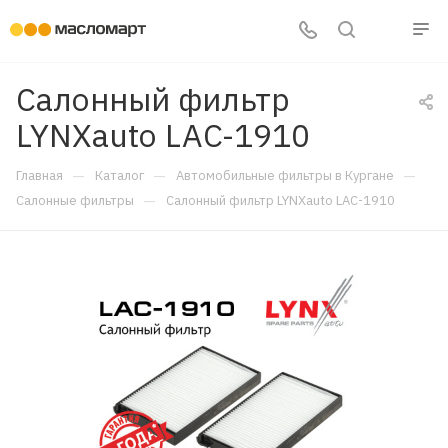
Салонный фильтр
LYNXauto LAC-1910
—
—
—
Главная
Каталог
Автомобильные фильтры в Кургане
—
Салонные фильтры
Салонный фильтр LYNXauto LAC-1910