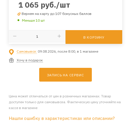
1 065
руб.
/шт
Вернем на карту до 107 бонусных баллов
Меньше 10 шт
В КОРЗИНУ
Самовывоз:
09.08.2026, после 8:00, в 1 магазине
Хочу в подарок
ЗАПИСЬ НА СЕРВИС
Цена может отличаться от цен в розничных магазинах. Товар
доступен только для самовывоза. Фактическую цену уточняйте на
кассе в магазине
Нашли ошибку в характеристиках или описании?