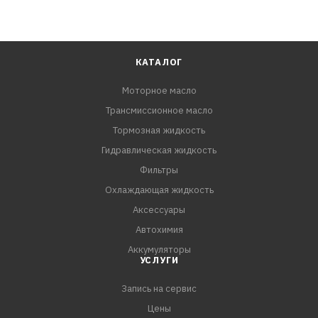
КАТАЛОГ
Моторное масло
Трансмиссионное масло
Тормозная жидкость
Гидравлическая жидкость
Фильтры
Охлаждающая жидкость
Аксессуары
Автохимия
Аккумуляторы
УСЛУГИ
Запись на сервис
Цены