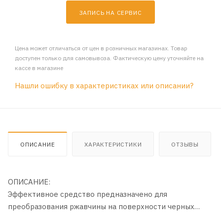
ЗАПИСЬ НА СЕРВИС
Цена может отличаться от цен в розничных магазинах. Товар
доступен только для самовывоза. Фактическую цену уточняйте на
кассе в магазине
Нашли ошибку в характеристиках или описании?
ОПИСАНИЕ
ХАРАКТЕРИСТИКИ
ОТЗЫВЫ
ОПИСАНИЕ:
Эффективное средство предназначено для
преобразования ржавчины на поверхности черных
металлов в целях подготовки их к окрашиванию.