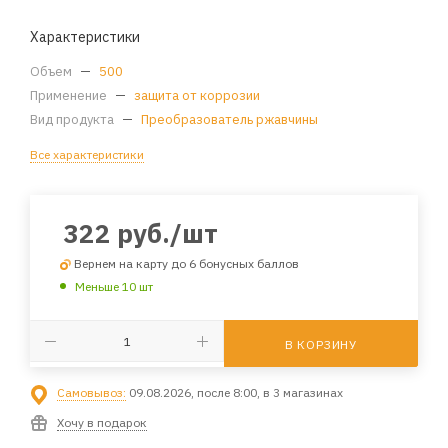
Характеристики
Объем
—
500
Применение
—
защита от коррозии
Вид продукта
—
Преобразователь ржавчины
Все характеристики
322
руб.
/шт
Вернем на карту до 6 бонусных баллов
Меньше 10 шт
В КОРЗИНУ
Самовывоз:
09.08.2026, после 8:00, в 3 магазинах
Хочу в подарок