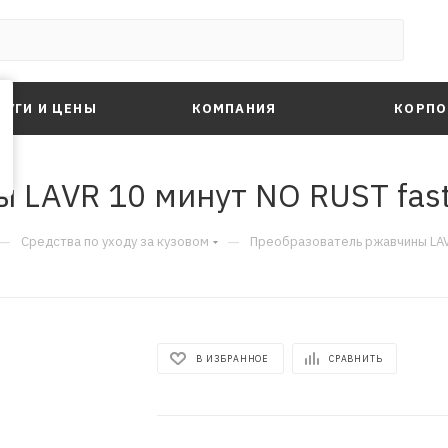
ЛУГИ И ЦЕНЫ
КОМПАНИЯ
КОРПО
LAVR 10 минут NO RUST fast 
—
—
Средства по уходу за кузовом
Преобразователь ржавчины LAVR
В ИЗБРАННОЕ
СРАВНИТЬ