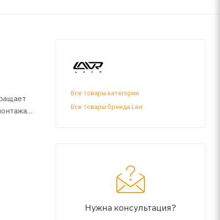
Все товары категории
вращает
Все товары бренда Lavr
монтажа
риалов
Нужна консультация?