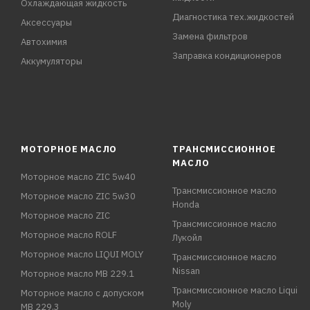
Охлаждающая жидкость
Диагностика тех.жидкостей
Аксессуары
Замена фильтров
Автохимия
Заправка кондиционеров
Аккумуляторы
МОТОРНОЕ МАСЛО
ТРАНСМИССИОННОЕ
МАСЛО
Моторное масло ZIC 5w40
Трансмиссионное масло
Моторное масло ZIC 5w30
Honda
Моторное масло ZIC
Трансмиссионное масло
Моторное масло ROLF
Лукойл
Моторное масло LIQUI MOLY
Трансмиссионное масло
Nissan
Моторное масло MB 229.1
Трансмиссионное масло Liqui
Моторное масло с допуском
Moly
MB 229.3