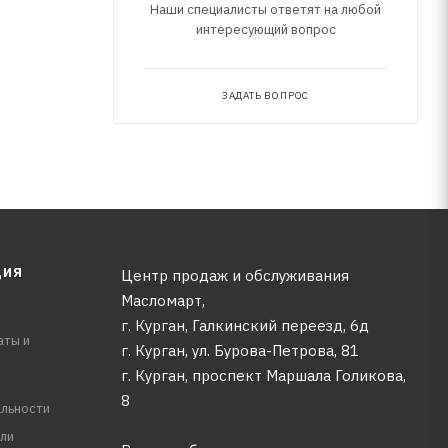
Наши специалисты ответят на любой
интересующий вопрос
ЗАДАТЬ ВОПРОС
ЦИЯ
Центр продаж и обслуживания
Масломарт,
г. Курган, Галкинский переезд, 6д
аты и
г. Курган, ул. Бурова-Петрова, 81
г. Курган, проспект Маршала Голикова,
8
льности
ли