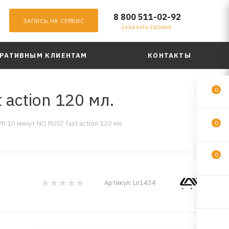
8 800 511-02-92
ЗАПИСЬ НА СЕРВИС
ЗАКАЗАТЬ ЗВОНОК
РАТИВНЫМ КЛИЕНТАМ
КОНТАКТЫ
0
action 120 мл.
 10 минут NO RUST fast action 120 мл.
0
0
Артикул:
Ln1434