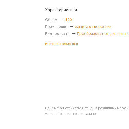
Характеристики
Объем
—
120
Применение
—
защита от коррозии
Вид продукта
—
Преобразователь ржавчины
Все характеристики
Цена может отличаться от цен в розничных магаз
уточняйте на кассе в магазине