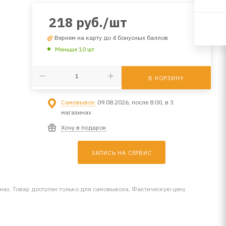
218
руб.
/шт
Вернем на карту до 4 бонусных баллов
Меньше 10 шт
В КОРЗИНУ
Самовывоз:
09.08.2026, после 8:00, в 3
магазинах
Хочу в подарок
ЗАПИСЬ НА СЕРВИС
инах. Товар доступен только для самовывоза. Фактическую цену