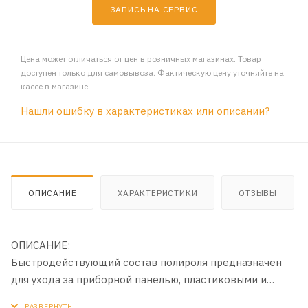
ЗАПИСЬ НА СЕРВИС
Цена может отличаться от цен в розничных магазинах. Товар
доступен только для самовывоза. Фактическую цену уточняйте на
кассе в магазине
Нашли ошибку в характеристиках или описании?
ОПИСАНИЕ
ХАРАКТЕРИСТИКИ
ОТЗЫВЫ
ОПИСАНИЕ:
Быстродействующий состав полироля предназначен
для ухода за приборной панелью, пластиковыми и
виниловыми деталями декоративной отделки салона.