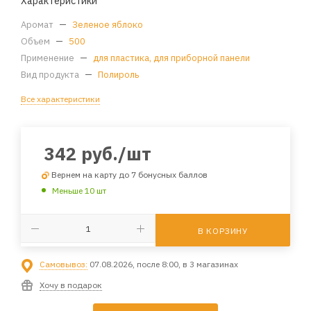
Характеристики
Аромат
—
Зеленое яблоко
Объем
—
500
Применение
—
для пластика, для приборной панели
Вид продукта
—
Полироль
Все характеристики
342
руб.
/шт
Вернем на карту до 7 бонусных баллов
Меньше 10 шт
В КОРЗИНУ
Самовывоз:
07.08.2026, после 8:00, в 3 магазинах
Хочу в подарок