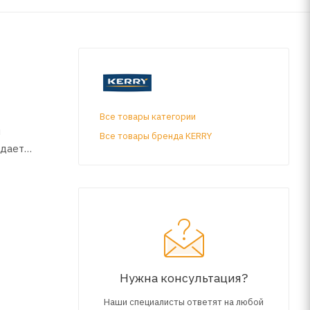
Все товары категории
и
Все товары бренда KERRY
идает
ими
же +10°С.
ть мягкой
Нужна консультация?
Наши специалисты ответят на любой
нь.