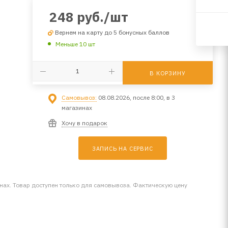
248
руб.
/шт
Вернем на карту до 5 бонусных баллов
Меньше 10 шт
В КОРЗИНУ
Самовывоз:
08.08.2026, после 8:00, в 3
магазинах
Хочу в подарок
ЗАПИСЬ НА СЕРВИС
инах. Товар доступен только для самовывоза. Фактическую цену