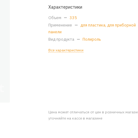
Характеристики
Объем
—
335
Применение
—
для пластика, для приборной
панели
Вид продукта
—
Полироль
Все характеристики
Цена может отличаться от цен в розничных магаз
уточняйте на кассе в магазине