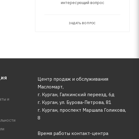
интересующий вопрос
ЗАДАТЬ ВОПРОС
ЦИЯ
Центр продаж и обслуживания
Масломарт,
г. Курган, Галкинский переезд, 6д
аты и
г. Курган, ул. Бурова-Петрова, 81
г. Курган, проспект Маршала Голикова,
8
льности
ли
Время работы контакт-центра