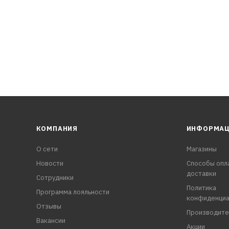
КОМПАНИЯ
ИНФОРМА
О сети
Магазины
Новости
Способы опл
доставки
Сотрудники
Политика
Программа лояльности
конфиденциа
Отзывы
Производите
Вакансии
Акции