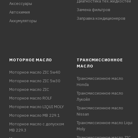
Диагностика тех.жидкостей
Аксессуары
Замена фильтров
Автохимия
Заправка кондиционеров
Аккумуляторы
МОТОРНОЕ МАСЛО
ТРАНСМИССИОННОЕ
МАСЛО
Моторное масло ZIC 5w40
Трансмиссионное масло
Моторное масло ZIC 5w30
Honda
Моторное масло ZIC
Трансмиссионное масло
Моторное масло ROLF
Лукойл
Моторное масло LIQUI MOLY
Трансмиссионное масло
Nissan
Моторное масло MB 229.1
Трансмиссионное масло Liqui
Моторное масло с допуском
Moly
MB 229.3
Трансмиссионное масло ZIC