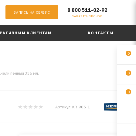
8 800 511-02-92
ЗАПИСЬ НА СЕРВИС
ЗАКАЗАТЬ ЗВОНОК
РАТИВНЫМ КЛИЕНТАМ
КОНТАКТЫ
0
нели пенный 335 мл.
0
0
Артикул:
KR-905-1