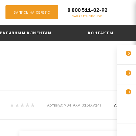
8 800 511-02-92
ЗАПИСЬ НА СЕРВИС
ЗАКАЗАТЬ ЗВОНОК
РАТИВНЫМ КЛИЕНТАМ
КОНТАКТЫ
0
0
0
Areon
Артикул:
704-AXV-016(XV14)