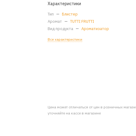
Характеристики
Тип
—
Блистер
Аромат
—
TUTTI FRUTTI
Вид продукта
—
Ароматизатор
Все характеристики
Цена может отличаться от цен в розничных магаз
уточняйте на кассе в магазине