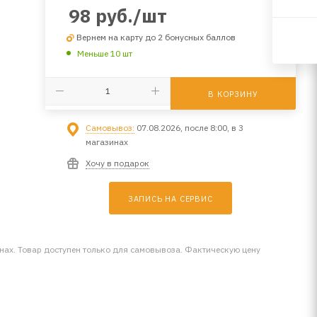
98
руб.
/шт
Вернем на карту до 2 бонусных баллов
Меньше 10 шт
В КОРЗИНУ
Самовывоз:
07.08.2026, после 8:00, в 3
магазинах
Хочу в подарок
ЗАПИСЬ НА СЕРВИС
инах. Товар доступен только для самовывоза. Фактическую цену