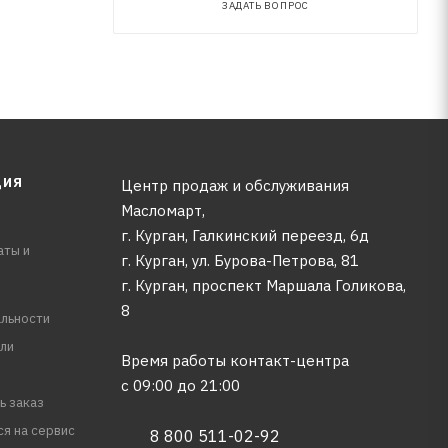
ЗАДАТЬ ВОПРОС
ЦИЯ
Центр продаж и обслуживания
Масломарт,
г. Курган, Галкинский переезд, 6д
аты и
г. Курган, ул. Бурова-Петрова, 81
г. Курган, проспект Маршала Голикова,
8
льности
ли
Время работы контакт-центра
с 09:00 до 21:00
ь заказ
ся на сервис
8 800 511-02-92