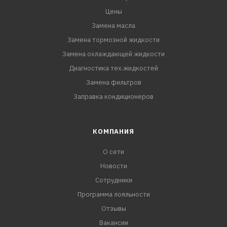
Цены
Замена масла
Замена тормозной жидкости
Замена охлаждающей жидкости
Диагностика тех.жидкостей
Замена фильтров
Заправка кондиционеров
КОМПАНИЯ
О сети
Новости
Сотрудники
Программа лояльности
Отзывы
Вакансии