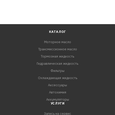
КАТАЛОГ
Моторное масло
Трансмиссионное масло
Тормозная жидкость
Гидравлическая жидкость
Фильтры
Охлаждающая жидкость
Аксессуары
Автохимия
Аккумуляторы
УСЛУГИ
Запись на сервис