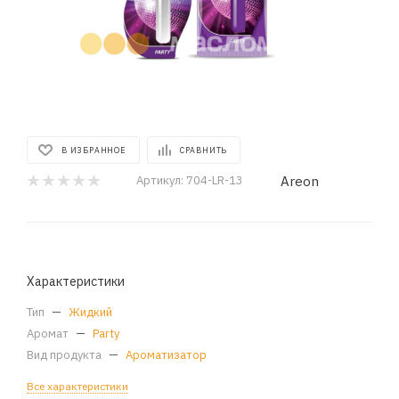
В ИЗБРАННОЕ
СРАВНИТЬ
Areon
Артикул:
704-LR-13
Характеристики
Тип
—
Жидкий
Аромат
—
Party
Вид продукта
—
Ароматизатор
Все характеристики