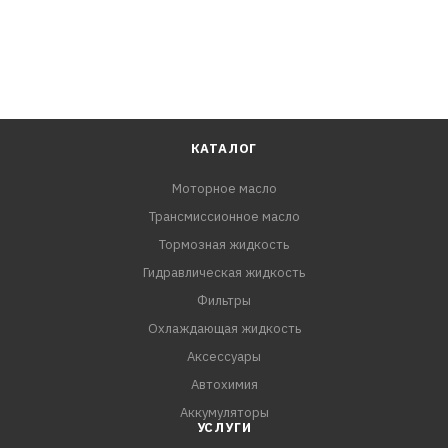
КАТАЛОГ
Моторное масло
Трансмиссионное масло
Тормозная жидкость
Гидравлическая жидкость
Фильтры
Охлаждающая жидкость
Аксессуары
Автохимия
Аккумуляторы
УСЛУГИ