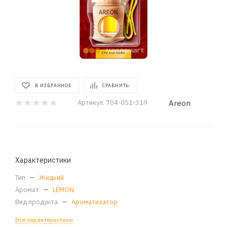
В ИЗБРАННОЕ
СРАВНИТЬ
Areon
Артикул:
704-051-319
Характеристики
Тип
—
Жидкий
Аромат
—
LEMON
Вид продукта
—
Ароматизатор
Все характеристики