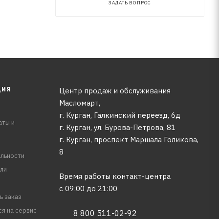
ЗАДАТЬ ВОПРОС
ЦИЯ
Центр продаж и обслуживания
Масломарт,
г. Курган, Галкинский переезд, 6д
аты и
г. Курган, ул. Бурова-Петрова, 81
г. Курган, проспект Маршала Голикова,
8
льности
ли
Время работы контакт-центра
с 09:00 до 21:00
ь заказ
ся на сервис
8 800 511-02-92