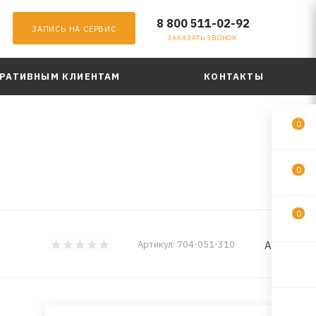
8 800 511-02-92
ЗАПИСЬ НА СЕРВИС
ЗАКАЗАТЬ ЗВОНОК
РАТИВНЫМ КЛИЕНТАМ
КОНТАКТЫ
0
0
0
Areon
Артикул:
704-051-310