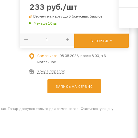
233
руб.
/шт
Вернем на карту до 5 бонусных баллов
Меньше 10 шт
В КОРЗИНУ
Самовывоз:
08.08.2026, после 8:00, в 3
магазинах
Хочу в подарок
ЗАПИСЬ НА СЕРВИС
инах. Товар доступен только для самовывоза. Фактическую цену