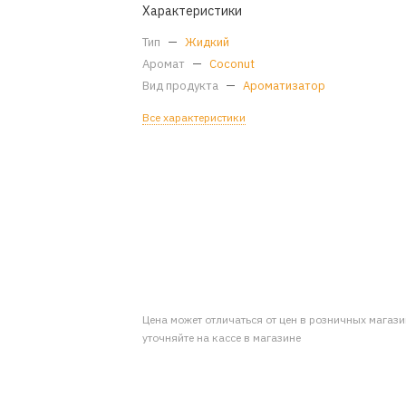
Характеристики
Тип
—
Жидкий
Аромат
—
Coconut
Вид продукта
—
Ароматизатор
Все характеристики
Цена может отличаться от цен в розничных магаз
уточняйте на кассе в магазине