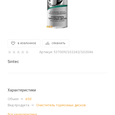
В ИЗБРАННОЕ
СРАВНИТЬ
Артикул:
537009/102242/102046
Sintec
Характеристики
Объем
—
650
Вид продукта
—
Очиститель тормозных дисков
Все характеристики