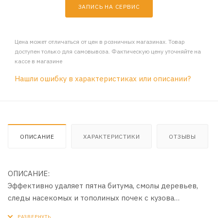
ЗАПИСЬ НА СЕРВИС
Цена может отличаться от цен в розничных магазинах. Товар
доступен только для самовывоза. Фактическую цену уточняйте на
кассе в магазине
Нашли ошибку в характеристиках или описании?
ОПИСАНИЕ
ХАРАКТЕРИСТИКИ
ОТЗЫВЫ
ОПИСАНИЕ:
Эффективно удаляет пятна битума, смолы деревьев,
следы насекомых и тополиных почек с кузова
автомобиля, стекол, фар, решетки радиатора, бампера