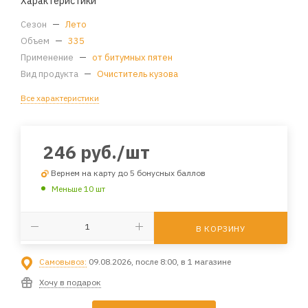
Характеристики
Сезон
—
Лето
Объем
—
335
Применение
—
от битумных пятен
Вид продукта
—
Очиститель кузова
Все характеристики
246
руб.
/шт
Вернем на карту до 5 бонусных баллов
Меньше 10 шт
В КОРЗИНУ
Самовывоз:
09.08.2026, после 8:00, в 1 магазине
Хочу в подарок