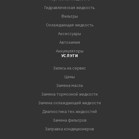
3. Для удобства применения используйте
Гидравлическая жидкость
прилагающуюся удлинительную трубочку.
Фильтры
Охлаждающая жидкость
Аксессуары
Автохимия
Аккумуляторы
УСЛУГИ
Запись на сервис
Цены
Замена масла
Замена тормозной жидкости
Замена охлаждающей жидкости
Диагностика тех.жидкостей
Замена фильтров
Заправка кондиционеров