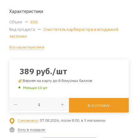
Характеристики
Объем
—
650
Вид продукта
—
Очиститель карбюратора и воздушной
заслонки
Все характеристики
389
руб.
/шт
Вернем на карту до 8 бонусных баллов
Меньше 10 шт
В КОРЗИНУ
Самовывоз:
07.08.2026, после 8:00, в 3 магазинах
Хочу в подарок