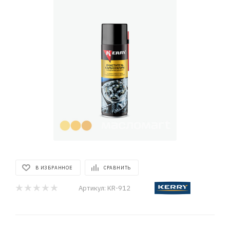
В ИЗБРАННОЕ
СРАВНИТЬ
Артикул:
KR-912