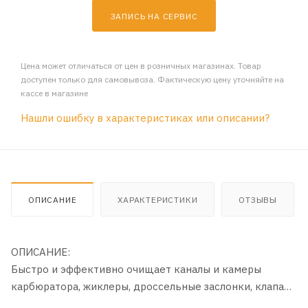
ЗАПИСЬ НА СЕРВИС
Цена может отличаться от цен в розничных магазинах. Товар
доступен только для самовывоза. Фактическую цену уточняйте на
кассе в магазине
Нашли ошибку в характеристиках или описании?
ОПИСАНИЕ
ХАРАКТЕРИСТИКИ
ОТЗЫВЫ
ОПИСАНИЕ:
Быстро и эффективно очищает каналы и камеры
карбюратора, жиклеры, дроссельные заслонки, клапан
вентиляции картерных газов, возвращает