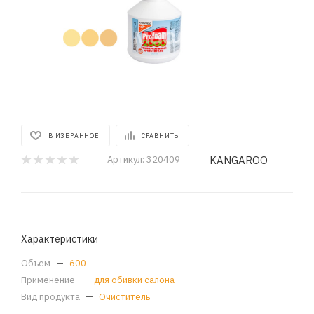
В ИЗБРАННОЕ
СРАВНИТЬ
KANGAROO
Артикул:
320409
Характеристики
Объем
—
600
Применение
—
для обивки салона
Вид продукта
—
Очиститель