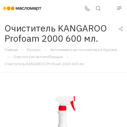
Очиститель KANGAROO
Profoam 2000 600 мл.
—
—
Главная
Каталог
Автохимия и автокосметика в Кургане
—
—
Очистители автомобильные
Очиститель KANGAROO Profoam 2000 600 мл.