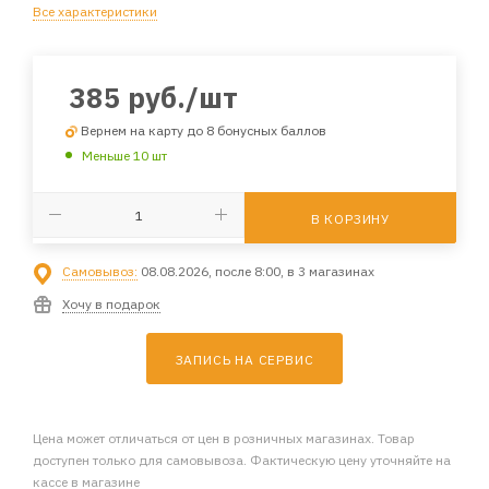
Все характеристики
385
руб.
/шт
Вернем на карту до 8 бонусных баллов
Меньше 10 шт
В КОРЗИНУ
Самовывоз:
08.08.2026, после 8:00, в 3 магазинах
Хочу в подарок
ЗАПИСЬ НА СЕРВИС
Цена может отличаться от цен в розничных магазинах. Товар
доступен только для самовывоза. Фактическую цену уточняйте на
кассе в магазине