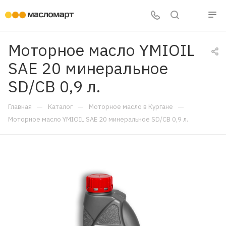
Моторное масло YMIOIL
SAE 20 минеральное
SD/CB 0,9 л.
—
—
—
Главная
Каталог
Моторное масло в Кургане
Моторное масло YMIOIL SAE 20 минеральное SD/CB 0,9 л.