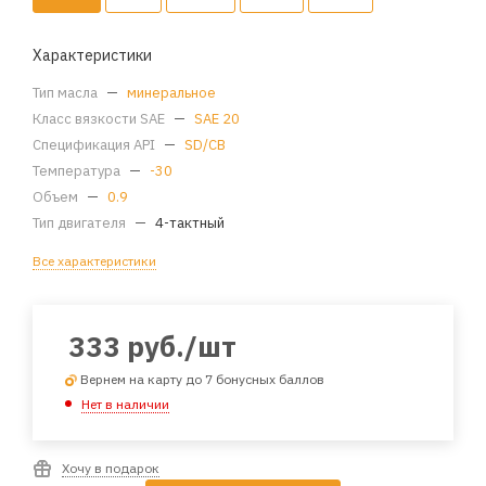
Характеристики
Тип масла
—
минеральное
Класс вязкости SAE
—
SAE 20
Спецификация API
—
SD/CB
Температура
—
-30
Объем
—
0.9
Тип двигателя
—
4-тактный
Все характеристики
333
руб.
/шт
Вернем на карту до 7 бонусных баллов
Нет в наличии
Хочу в подарок