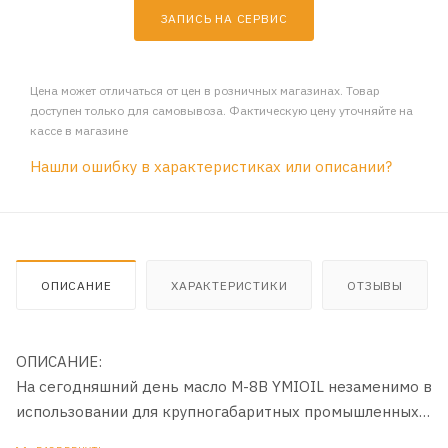
ЗАПИСЬ НА СЕРВИС
Цена может отличаться от цен в розничных магазинах. Товар
доступен только для самовывоза. Фактическую цену уточняйте на
кассе в магазине
Нашли ошибку в характеристиках или описании?
ОПИСАНИЕ
ХАРАКТЕРИСТИКИ
ОТЗЫВЫ
ОПИСАНИЕ:
На сегодняшний день масло М-8В YMIOIL незаменимо в
использовании для крупногабаритных промышленных
машин. Продукт выпускается в соответствии с ГОСТом