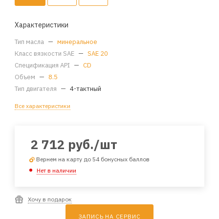
Характеристики
Тип масла
—
минеральное
Класс вязкости SAE
—
SAE 20
Спецификация API
—
CD
Объем
—
8.5
Тип двигателя
—
4-тактный
Все характеристики
2 712
руб.
/шт
Вернем на карту до 54 бонусных баллов
Нет в наличии
Хочу в подарок
ЗАПИСЬ НА СЕРВИС