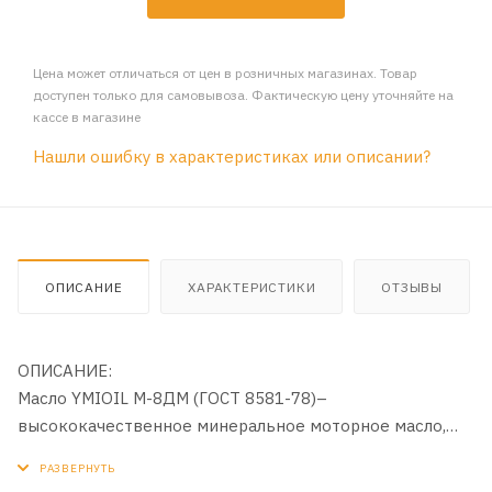
Цена может отличаться от цен в розничных магазинах. Товар
доступен только для самовывоза. Фактическую цену уточняйте на
кассе в магазине
Нашли ошибку в характеристиках или описании?
ОПИСАНИЕ
ХАРАКТЕРИСТИКИ
ОТЗЫВЫ
ОПИСАНИЕ:
Масло YMIOIL М-8ДМ (ГОСТ 8581-78)–
высококачественное минеральное моторное масло,
содержащее высокоэффективную композицию
присадок, улучшающую моюще-диспергирующие,