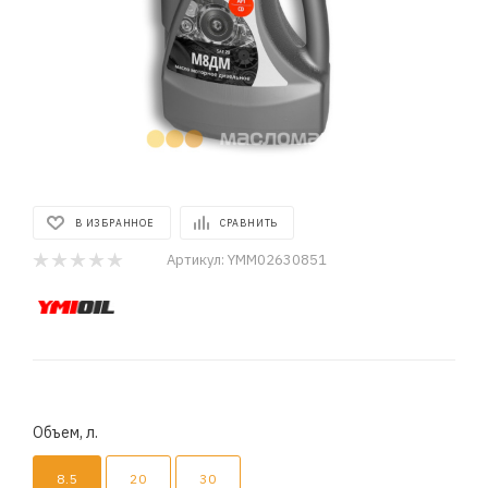
В ИЗБРАННОЕ
СРАВНИТЬ
Артикул:
YMM02630851
Объем, л.
8.5
20
30