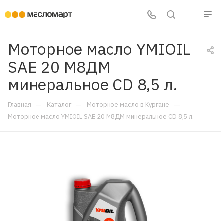
Моторное масло YMIOIL
SAE 20 М8ДМ
минеральное CD 8,5 л.
—
—
—
Главная
Каталог
Моторное масло в Кургане
Моторное масло YMIOIL SAE 20 М8ДМ минеральное CD 8,5 л.