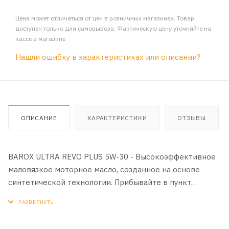
Цена может отличаться от цен в розничных магазинах. Товар
доступен только для самовывоза. Фактическую цену уточняйте на
кассе в магазине
Нашли ошибку в характеристиках или описании?
ОПИСАНИЕ
ХАРАКТЕРИСТИКИ
ОТЗЫВЫ
BAROX ULTRA REVO PLUS 5W-30 - Высокоэффективное
маловязкое моторное масло, созданное на основе
синтетической технологии. Прибывайте в пункт
назначения быстрее и безопаснее с максимальной
производительностью двигателя и запасом мощности.
Превосходит самые высокие требования к