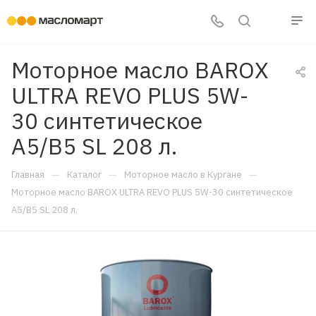
Моторное масло BAROX
ULTRA REVO PLUS 5W-
30 синтетическое
A5/B5 SL 208 л.
—
—
—
Главная
Каталог
Моторное масло в Кургане
Моторное масло BAROX ULTRA REVO PLUS 5W-30 синтетическое
A5/B5 SL 208 л.