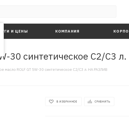
ЛУГИ И ЦЕНЫ
КОМПАНИЯ
КОРПО
W-30 синтетическое C2/C3 л
е масло ROLF GT 5W-30 синтетическое C2/C3 л. НА РАЗЛИВ
В ИЗБРАННОЕ
СРАВНИТЬ