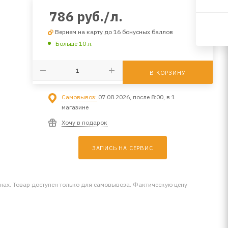
786
руб.
/л.
Вернем на карту до 16 бонусных баллов
Больше 10 л.
В КОРЗИНУ
Самовывоз:
07.08.2026, после 8:00, в 1
магазине
Хочу в подарок
ЗАПИСЬ НА СЕРВИС
инах. Товар доступен только для самовывоза. Фактическую цену