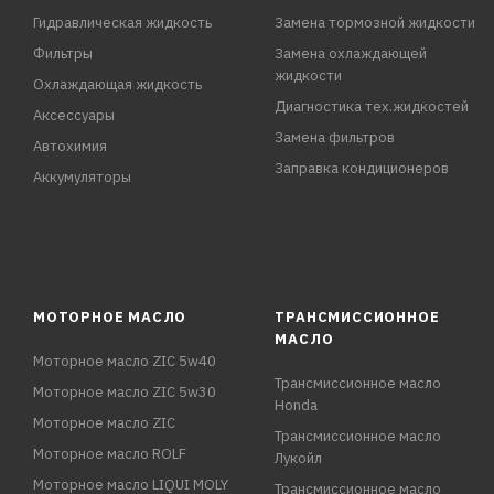
Гидравлическая жидкость
Замена тормозной жидкости
Фильтры
Замена охлаждающей
жидкости
Охлаждающая жидкость
Диагностика тех.жидкостей
Аксессуары
Замена фильтров
Автохимия
Заправка кондиционеров
Аккумуляторы
МОТОРНОЕ МАСЛО
ТРАНСМИССИОННОЕ
МАСЛО
Моторное масло ZIC 5w40
Трансмиссионное масло
Моторное масло ZIC 5w30
Honda
Моторное масло ZIC
Трансмиссионное масло
Моторное масло ROLF
Лукойл
Моторное масло LIQUI MOLY
Трансмиссионное масло