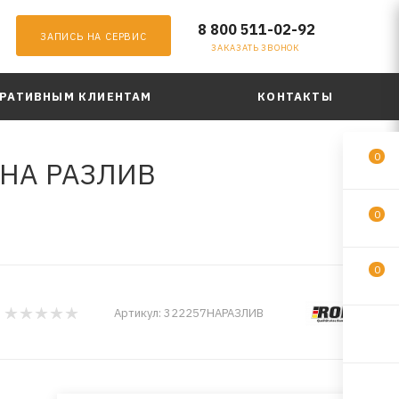
8 800 511-02-92
ЗАПИСЬ НА СЕРВИС
ЗАКАЗАТЬ ЗВОНОК
РАТИВНЫМ КЛИЕНТАМ
КОНТАКТЫ
0
. НА РАЗЛИВ
0
0
Артикул:
322257НАРАЗЛИВ