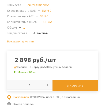
Тип масла
—
синтетическое
Класс вязкости SAE
—
5W-30
Спецификация API
—
SP-RC
Спецификация ILSAC
—
GF-6A
Объем
—
1
Тип двигателя
—
4-тактный
Все характеристики
2 898
руб.
/шт
Вернем на карту до 58 бонусных баллов
Меньше 10 шт
В КОРЗИНУ
Самовывоз:
09.08.2026, после 8:00, в 3 магазинах
Хочу в подарок