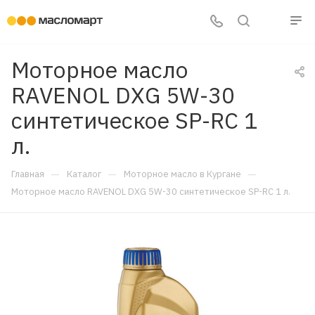
Моторное масло
RAVENOL DXG 5W-30
синтетическое SP-RC 1
л.
—
—
—
Главная
Каталог
Моторное масло в Кургане
Моторное масло RAVENOL DXG 5W-30 синтетическое SP-RC 1 л.