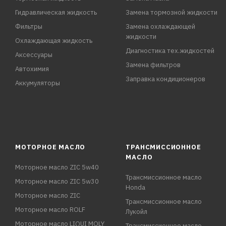
Гидравлическая жидкость
Замена тормозной жидкости
Фильтры
Замена охлаждающей
жидкости
Охлаждающая жидкость
Диагностика тех.жидкостей
Аксессуары
Замена фильтров
Автохимия
Заправка кондиционеров
Аккумуляторы
МОТОРНОЕ МАСЛО
ТРАНСМИССИОННОЕ
МАСЛО
Моторное масло ZIC 5w40
Трансмиссионное масло
Моторное масло ZIC 5w30
Honda
Моторное масло ZIC
Трансмиссионное масло
Моторное масло ROLF
Лукойл
Моторное масло LIQUI MOLY
Трансмиссионное масло