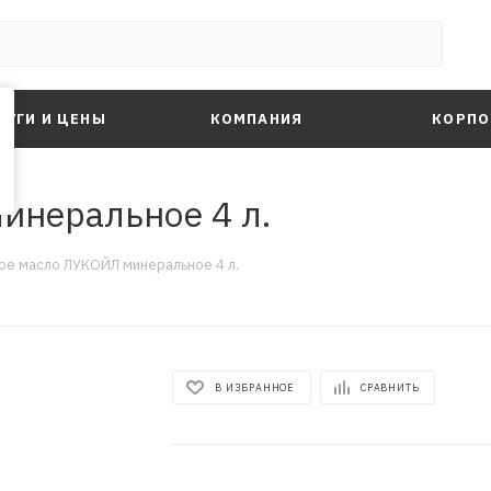
ЛУГИ И ЦЕНЫ
КОМПАНИЯ
КОРПО
инеральное 4 л.
е масло ЛУКОЙЛ минеральное 4 л.
В ИЗБРАННОЕ
СРАВНИТЬ