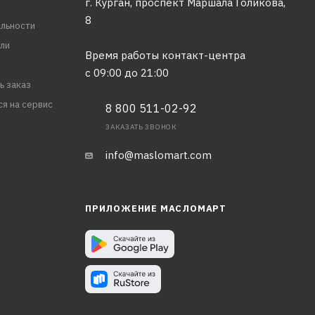
г. Курган, проспект Маршала Голикова,
8
льности
ли
Время работы контакт-центра
с 09:00 до 21:00
ь заказ
ся на сервис
8 800 511-02-92
ЗАКАЗАТЬ ЗВОНОК
info@maslomart.com
ПРИЛОЖЕНИЕ МАСЛОМАРТ