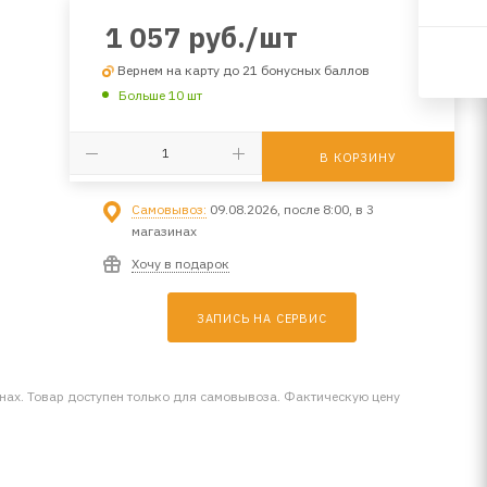
1 057
руб.
/шт
Вернем на карту до 21 бонусных баллов
Больше 10 шт
В КОРЗИНУ
Самовывоз:
09.08.2026, после 8:00, в 3
магазинах
Хочу в подарок
ЗАПИСЬ НА СЕРВИС
инах. Товар доступен только для самовывоза. Фактическую цену