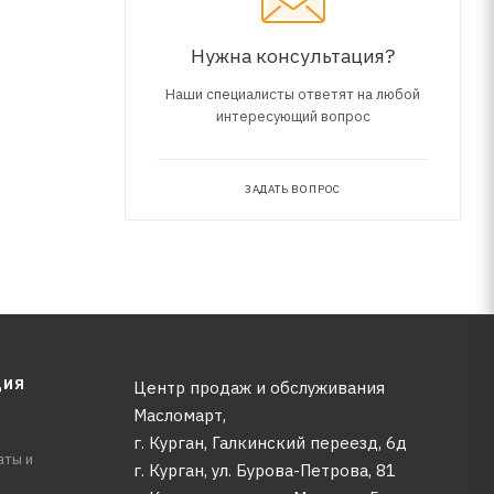
Нужна консультация?
Наши специалисты ответят на любой
интересующий вопрос
ЗАДАТЬ ВОПРОС
ЦИЯ
Центр продаж и обслуживания
Масломарт,
г. Курган, Галкинский переезд, 6д
аты и
г. Курган, ул. Бурова-Петрова, 81