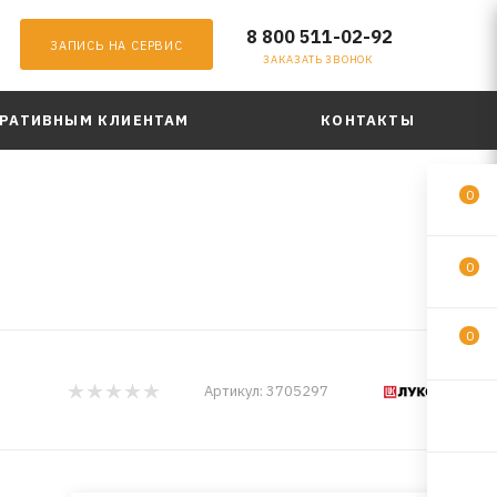
8 800 511-02-92
ЗАПИСЬ НА СЕРВИС
ЗАКАЗАТЬ ЗВОНОК
РАТИВНЫМ КЛИЕНТАМ
КОНТАКТЫ
0
0
0
Артикул:
3705297