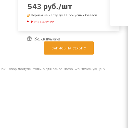
543
руб.
/шт
Вернем на карту до 11 бонусных баллов
Нет в наличии
Хочу в подарок
ЗАПИСЬ НА СЕРВИС
инах. Товар доступен только для самовывоза. Фактическую цену