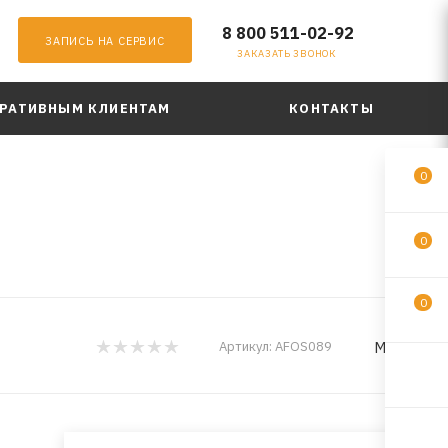
8 800 511-02-92
ЗАПИСЬ НА СЕРВИС
ЗАКАЗАТЬ ЗВОНОК
РАТИВНЫМ КЛИЕНТАМ
КОНТАКТЫ
0
0
0
MILES
Артикул:
AFOS089