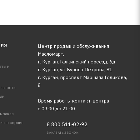
ЦИЯ
Центр продаж и обслуживания
Масломарт,
г. Курган, Галкинский переезд, 6д
аты и
г. Курган, ул. Бурова-Петрова, 81
г. Курган, проспект Маршала Голикова,
8
льности
ли
Время работы контакт-центра
с 09:00 до 21:00
ь заказ
ся на сервис
8 800 511-02-92
ЗАКАЗАТЬ ЗВОНОК