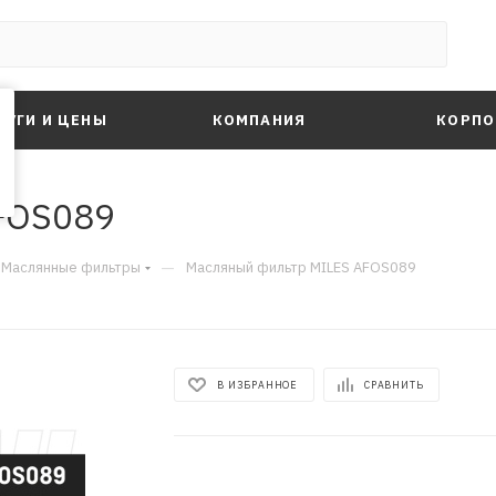
ЛУГИ И ЦЕНЫ
КОМПАНИЯ
КОРПО
FOS089
—
Маслянные фильтры
Масляный фильтр MILES AFOS089
В ИЗБРАННОЕ
СРАВНИТЬ