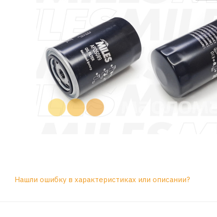
Нашли ошибку в характеристиках или описании?