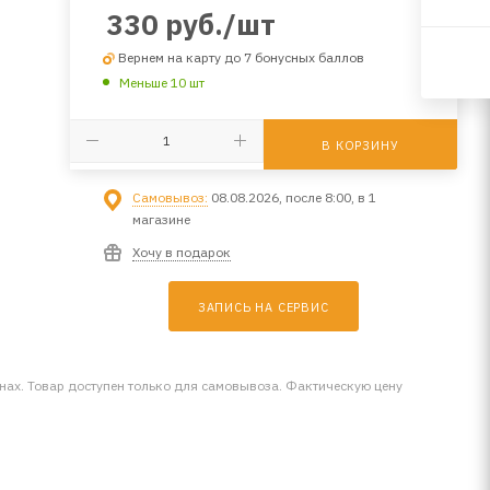
330
руб.
/шт
Вернем на карту до 7 бонусных баллов
Меньше 10 шт
В КОРЗИНУ
Самовывоз:
08.08.2026, после 8:00, в 1
магазине
Хочу в подарок
ЗАПИСЬ НА СЕРВИС
инах. Товар доступен только для самовывоза. Фактическую цену