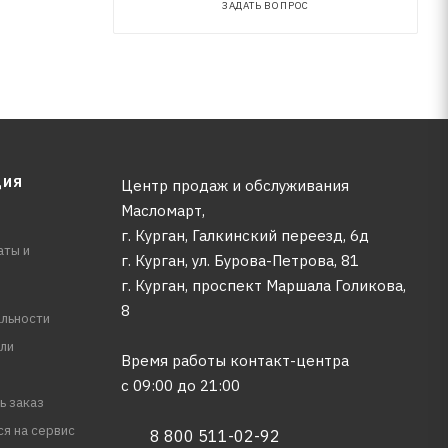
ЗАДАТЬ ВОПРОС
ЦИЯ
Центр продаж и обслуживания
Масломарт,
г. Курган, Галкинский переезд, 6д
аты и
г. Курган, ул. Бурова-Петрова, 81
г. Курган, проспект Маршала Голикова,
8
льности
ли
Время работы контакт-центра
с 09:00 до 21:00
ь заказ
ся на сервис
8 800 511-02-92