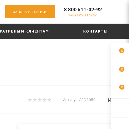
8 800 511-02-92
ЗАПИСЬ НА СЕРВИС
ЗАКАЗАТЬ ЗВОНОК
РАТИВНЫМ КЛИЕНТАМ
КОНТАКТЫ
0
0
0
MILES
Артикул:
AFOS059