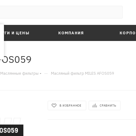
ЛУГИ И ЦЕНЫ
КОМПАНИЯ
КОРПО
FOS059
—
Маслянные фильтры
Масляный фильтр MILES AFOS059
В ИЗБРАННОЕ
СРАВНИТЬ