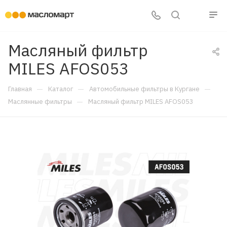
Масляный фильтр
MILES AFOS053
—
—
—
Главная
Каталог
Автомобильные фильтры в Кургане
—
Маслянные фильтры
Масляный фильтр MILES AFOS053