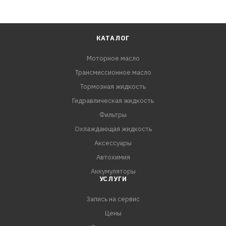
КАТАЛОГ
Моторное масло
Трансмиссионное масло
Тормозная жидкость
Гидравлическая жидкость
Фильтры
Охлаждающая жидкость
Аксессуары
Автохимия
Аккумуляторы
УСЛУГИ
Запись на сервис
Цены