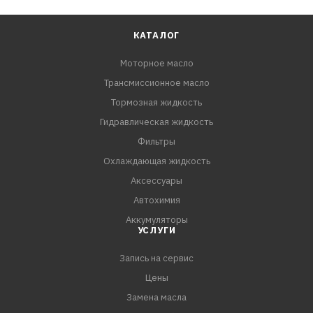
КАТАЛОГ
Моторное масло
Трансмиссионное масло
Тормозная жидкость
Гидравлическая жидкость
Фильтры
Охлаждающая жидкость
Аксессуары
Автохимия
Аккумуляторы
УСЛУГИ
Запись на сервис
Цены
Замена масла