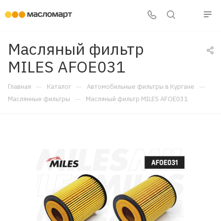
Масляный фильтр
MILES AFOE031
—
—
—
Главная
Каталог
Автомобильные фильтры в Кургане
—
Маслянные фильтры
Масляный фильтр MILES AFOE031