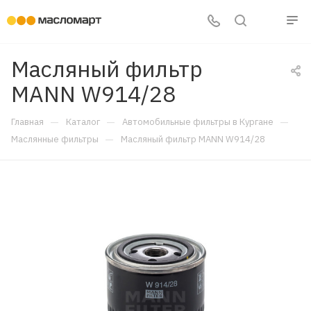
Масляный фильтр
MANN W914/28
—
—
—
Главная
Каталог
Автомобильные фильтры в Кургане
—
Маслянные фильтры
Масляный фильтр MANN W914/28