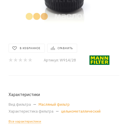
В ИЗБРАННОЕ
СРАВНИТЬ
Артикул:
W914/28
Характеристики
Вид фильтра
—
Масляный фильтр
Характеристика фильтра
—
цельнометаллический
Все характеристики