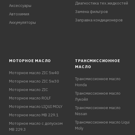
Диагностика тех.жидкостей
Аксессуары
Замена фильтров
Автохимия
Заправка кондиционеров
Аккумуляторы
МОТОРНОЕ МАСЛО
ТРАНСМИССИОННОЕ
МАСЛО
Моторное масло ZIC 5w40
Трансмиссионное масло
Моторное масло ZIC 5w30
Honda
Моторное масло ZIC
Трансмиссионное масло
Моторное масло ROLF
Лукойл
Моторное масло LIQUI MOLY
Трансмиссионное масло
Nissan
Моторное масло MB 229.1
Трансмиссионное масло Liqui
Моторное масло с допуском
Moly
MB 229.3