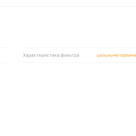
Характеристика фильтра
цельнометаллич