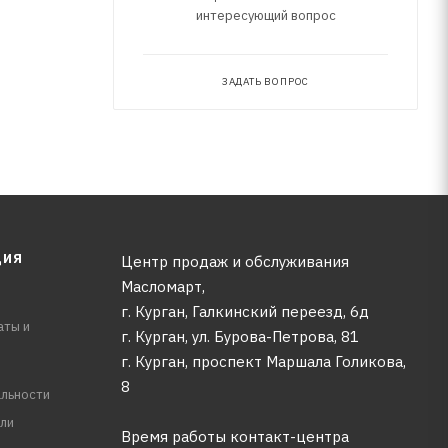
интересующий вопрос
ЗАДАТЬ ВОПРОС
ЦИЯ
Центр продаж и обслуживания
Масломарт,
г. Курган, Галкинский переезд, 6д
аты и
г. Курган, ул. Бурова-Петрова, 81
г. Курган, проспект Маршала Голикова,
8
льности
ли
Время работы контакт-центра