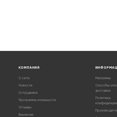
КОМПАНИЯ
ИНФОРМА
О сети
Магазины
Новости
Способы опл
доставки
Сотрудники
Политика
Программа лояльности
конфиденциа
Отзывы
Производите
Вакансии