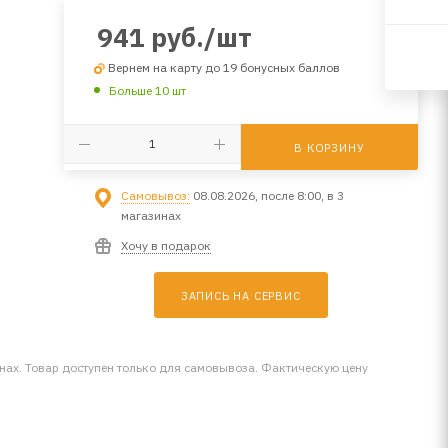
941
руб.
/шт
Вернем на карту до 19 бонусных баллов
Больше 10 шт
В КОРЗИНУ
Самовывоз:
08.08.2026, после 8:00, в 3
магазинах
Хочу в подарок
ЗАПИСЬ НА СЕРВИС
инах. Товар доступен только для самовывоза. Фактическую цену