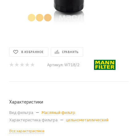
В ИЗБРАННОЕ
СРАВНИТЬ
Артикул:
W718/2
Характеристики
Вид фильтра
—
Масляный фильтр
Характеристика фильтра
—
цельнометаллический
Все характеристики