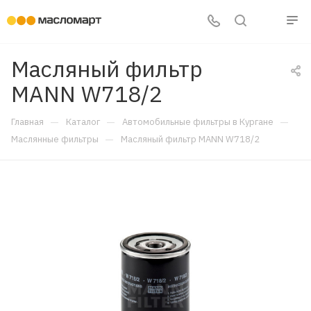
Масляный фильтр
MANN W718/2
—
—
—
Главная
Каталог
Автомобильные фильтры в Кургане
—
Маслянные фильтры
Масляный фильтр MANN W718/2