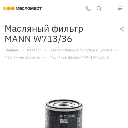
Масляный фильтр
MANN W713/36
—
—
—
Главная
Каталог
Автомобильные фильтры в Кургане
—
Маслянные фильтры
Масляный фильтр MANN W713/36