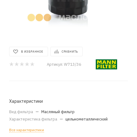
В ИЗБРАННОЕ
СРАВНИТЬ
Артикул:
W713/36
Характеристики
Вид фильтра
—
Масляный фильтр
Характеристика фильтра
—
цельнометаллический
Все характеристики