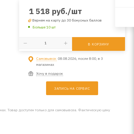
1 518
руб.
/шт
Вернем на карту до 30 бонусных баллов
Больше 10 шт
В КОРЗИНУ
Самовывоз:
08.08.2026, после 8:00, в 3
магазинах
Хочу в подарок
ЗАПИСЬ НА СЕРВИС
инах. Товар доступен только для самовывоза. Фактическую цену