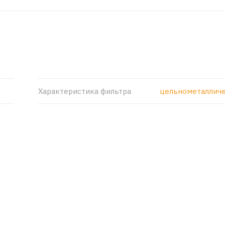
Характеристика фильтра
цельнометаллич