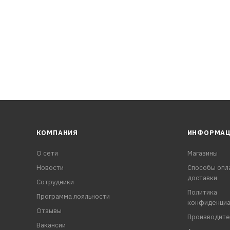
КОМПАНИЯ
ИНФОРМА
О сети
Магазины
Новости
Способы опл
доставки
Сотрудники
Политика
Программа лояльности
конфиденциа
Отзывы
Производите
Вакансии