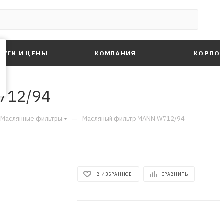
ЛУГИ И ЦЕНЫ
КОМПАНИЯ
КОРПО
712/94
—
Маслянные фильтры
Масляный фильтр MANN W712/94
В ИЗБРАННОЕ
СРАВНИТЬ