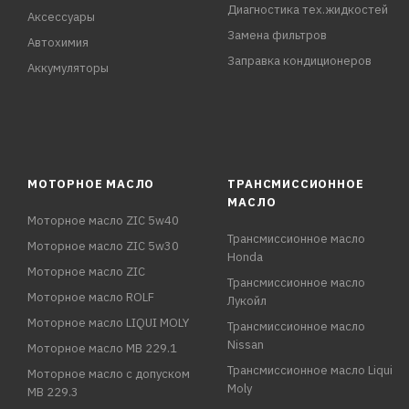
Диагностика тех.жидкостей
Аксессуары
Замена фильтров
Автохимия
Заправка кондиционеров
Аккумуляторы
МОТОРНОЕ МАСЛО
ТРАНСМИССИОННОЕ
МАСЛО
Моторное масло ZIC 5w40
Трансмиссионное масло
Моторное масло ZIC 5w30
Honda
Моторное масло ZIC
Трансмиссионное масло
Моторное масло ROLF
Лукойл
Моторное масло LIQUI MOLY
Трансмиссионное масло
Nissan
Моторное масло MB 229.1
Трансмиссионное масло Liqui
Моторное масло с допуском
Moly
MB 229.3