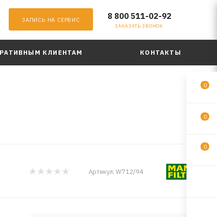
8 800 511-02-92
ЗАПИСЬ НА СЕРВИС
ЗАКАЗАТЬ ЗВОНОК
РАТИВНЫМ КЛИЕНТАМ
КОНТАКТЫ
0
0
0
Артикул:
W712/94