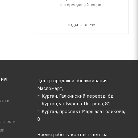
интересующий вопрос
ЗАДАТЬ ВОПРОС
ЦИЯ
Центр продаж и обслуживания
Масломарт,
г. Курган, Галкинский переезд, 6д
аты и
г. Курган, ул. Бурова-Петрова, 81
г. Курган, проспект Маршала Голикова,
8
льности
ли
Время работы контакт-центра