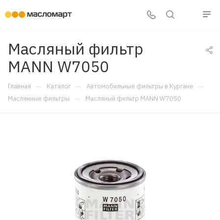
Масляный фильтр
MANN W7050
—
—
—
Главная
Каталог
Автомобильные фильтры в Кургане
—
Маслянные фильтры
Масляный фильтр MANN W7050