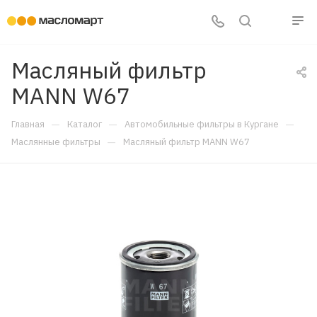
Масляный фильтр
MANN W67
—
—
—
Главная
Каталог
Автомобильные фильтры в Кургане
—
Маслянные фильтры
Масляный фильтр MANN W67