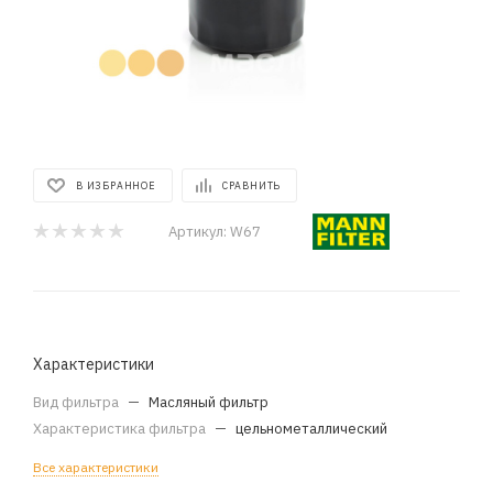
В ИЗБРАННОЕ
СРАВНИТЬ
Артикул:
W67
Характеристики
Вид фильтра
—
Масляный фильтр
Характеристика фильтра
—
цельнометаллический
Все характеристики