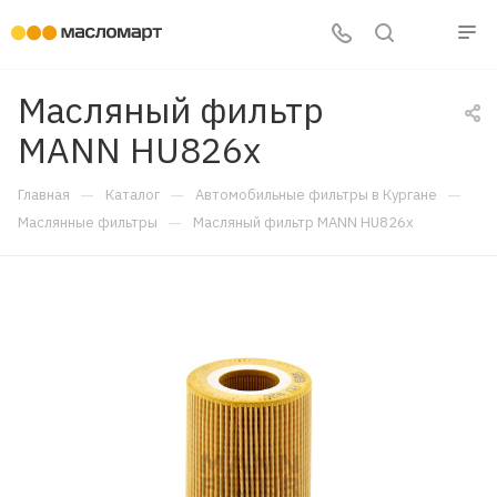
Масляный фильтр
MANN HU826x
—
—
—
Главная
Каталог
Автомобильные фильтры в Кургане
—
Маслянные фильтры
Масляный фильтр MANN HU826x