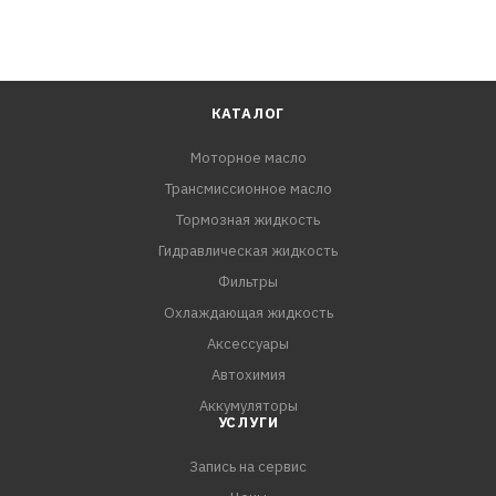
КАТАЛОГ
Моторное масло
Трансмиссионное масло
Тормозная жидкость
Гидравлическая жидкость
Фильтры
Охлаждающая жидкость
Аксессуары
Автохимия
Аккумуляторы
УСЛУГИ
Запись на сервис