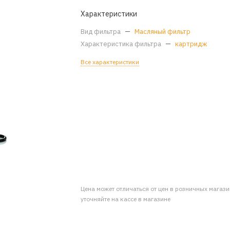
Характеристики
Вид фильтра
—
Масляный фильтр
Характеристика фильтра
—
картридж
Все характеристики
Цена может отличаться от цен в розничных магаз
уточняйте на кассе в магазине