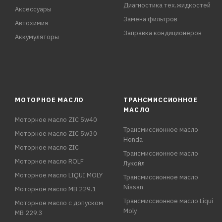
Диагностика тех.жидкостей
Аксессуары
Замена фильтров
Автохимия
Заправка кондиционеров
Аккумуляторы
МОТОРНОЕ МАСЛО
ТРАНСМИССИОННОЕ
МАСЛО
Моторное масло ZIC 5w40
Трансмиссионное масло
Моторное масло ZIC 5w30
Honda
Моторное масло ZIC
Трансмиссионное масло
Моторное масло ROLF
Лукойл
Моторное масло LIQUI MOLY
Трансмиссионное масло
Nissan
Моторное масло MB 229.1
Трансмиссионное масло Liqui
Моторное масло с допуском
Moly
MB 229.3