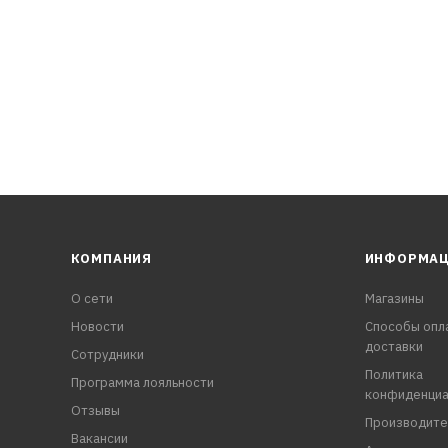
КОМПАНИЯ
ИНФОРМА
О сети
Магазины
Новости
Способы опл
доставки
Сотрудники
Политика
Программа лояльности
конфиденциа
Отзывы
Производите
Вакансии