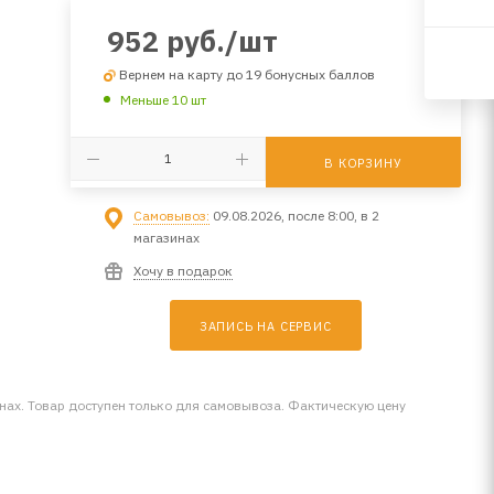
952
руб.
/шт
Вернем на карту до 19 бонусных баллов
Меньше 10 шт
В КОРЗИНУ
Самовывоз:
09.08.2026, после 8:00, в 2
магазинах
Хочу в подарок
ЗАПИСЬ НА СЕРВИС
инах. Товар доступен только для самовывоза. Фактическую цену