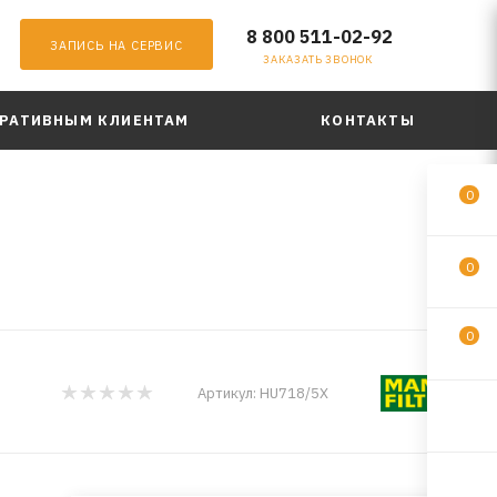
8 800 511-02-92
ЗАПИСЬ НА СЕРВИС
ЗАКАЗАТЬ ЗВОНОК
РАТИВНЫМ КЛИЕНТАМ
КОНТАКТЫ
0
0
0
Артикул:
HU718/5X