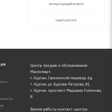
интересующий вопрос
ЗАДАТЬ ВОПРОС
ЦИЯ
Центр продаж и обслуживания
Масломарт,
г. Курган, Галкинский переезд, 6д
аты и
г. Курган, ул. Бурова-Петрова, 81
г. Курган, проспект Маршала Голикова,
8
льности
ли
Время работы контакт-центра