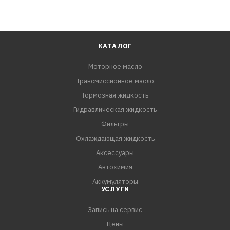
КАТАЛОГ
Моторное масло
Трансмиссионное масло
Тормозная жидкость
Гидравлическая жидкость
Фильтры
Охлаждающая жидкость
Аксессуары
Автохимия
Аккумуляторы
УСЛУГИ
Запись на сервис
Цены